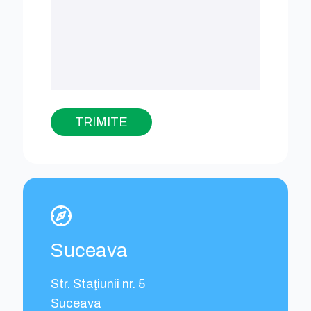
Suceava
Str. Staţiunii nr. 5
Suceava