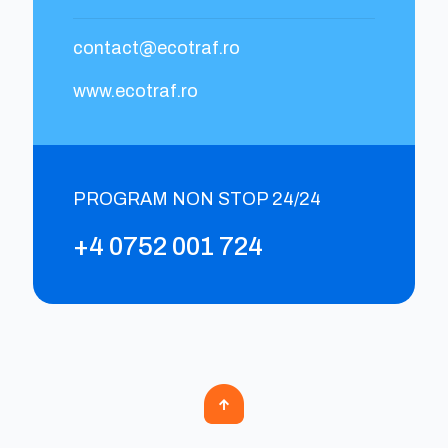
contact@ecotraf.ro
www.ecotraf.ro
PROGRAM NON STOP 24/24
+4 0752 001 724