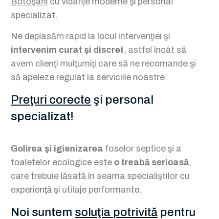
Botoşani
cu vidanje moderne şi personal
specializat.
Ne deplasăm rapid la locul intervenţiei şi
intervenim curat şi discret
, astfel încât să
avem clienţi mulţumiţi care să ne recomande şi
să apeleze regulat la serviciile noastre.
Preţuri corecte
şi personal
specializat!
Golirea şi igienizarea
foselor septice şi a
toaletelor ecologice este
o treabă serioasă
,
care trebuie lăsată în seama specialiştilor cu
experienţă şi utilaje performante.
Noi suntem
soluţia potrivită
pentru